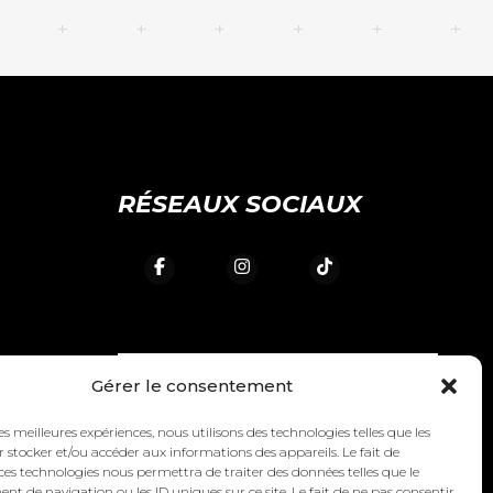
RÉSEAUX SOCIAUX
Gérer le consentement
les meilleures expériences, nous utilisons des technologies telles que les
 stocker et/ou accéder aux informations des appareils. Le fait de
ces technologies nous permettra de traiter des données telles que le
)
 de navigation ou les ID uniques sur ce site. Le fait de ne pas consentir