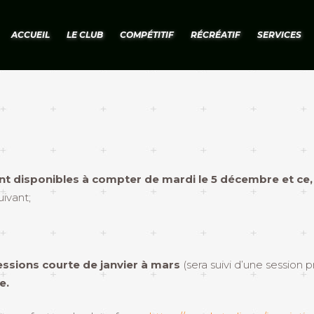
ACCUEIL
LE CLUB
COMPÉTITIF
RÉCRÉATIF
SERVICES
ont disponibles à compter de mardi le 5 décembre et ce
uivant;
essions courte de janvier à mars
(sera suivi d’une session
e.