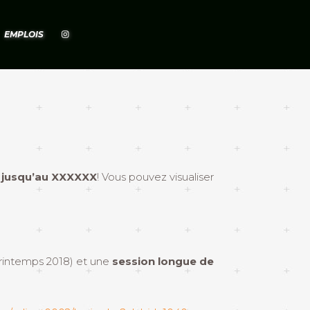
EMPLOIS
, jusqu’au XXXXXX
! Vous pouvez visualiser
 printemps 2018) et une
session longue de