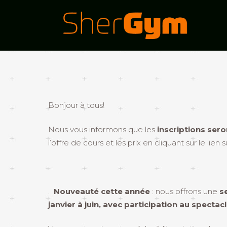
Bonjour à tous!
Nous vous informons que les
inscriptions ser
l’offre de cours et les prix en cliquant sur le lien s
.
Nouveauté cette année
: nous offrons une
s
janvier à juin, avec participation au spectacl