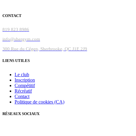
CONTACT
819 823 8986
info@shergym.com
300 Rue du Cégep, Sherbrooke, QC J1E 2J9
LIENS UTILES
Le club
Inscription
Compétitif
Récréatif
Contact
Politique de cookies (CA)
RÉSEAUX SOCIAUX