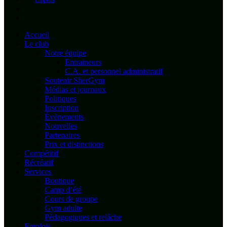
Emplois
Accueil
Le club
Notre équipe
Entraineurs
C.A. et personnel administratif
Soutenir SherGym
Médias et journaux
Politiques
Inscription
Évènements
Nouvelles
Partenaires
Prix et distinctions
Compétitif
Récréatif
Services
Boutique
Camp d’été
Cours de groupe
Gym adulte
Pédagogiques et relâche
Emplois