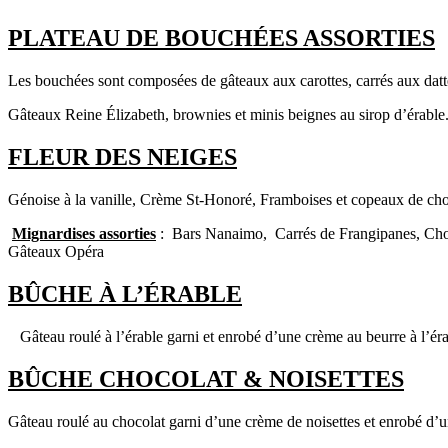
PLATEAU DE BOUCHÉES ASSORTIES
Les bouchées sont composées de gâteaux aux carottes, carrés aux datt
Gâteaux Reine Élizabeth, brownies et minis beignes au sirop d’érable
FLEUR DES NEIGES
Génoise à la vanille, Crème St-Honoré, Framboises et copeaux de cho
Mignardises
assorties
: Bars Nanaimo, Carrés de Frangipanes, Ch
Gâteaux Opéra
BÛCHE À L’ÉRABLE
Gâteau roulé à l’érable garni et enrobé d’une crème au beurre à l’éra
BÛCHE CHOCOLAT & NOISETTES
Gâteau roulé au chocolat garni d’une crème de noisettes et enrobé d’