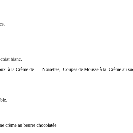
es,
.
colat blanc.
oux à la Crème de Noisettes, Coupes de Mousse à la Crème au sucre
ble.
une crème au beurre chocolatée.