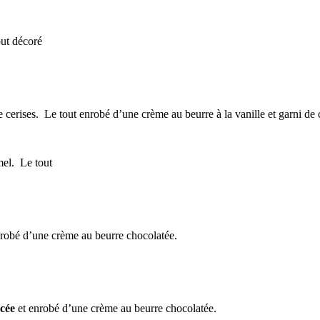
out décoré
e cerises. Le tout enrobé d’une crème au beurre à la vanille et garni de
mel. Le tout
enrobé d’une crème au beurre chocolatée.
cée
et enrobé d’une crème au beurre chocolatée.