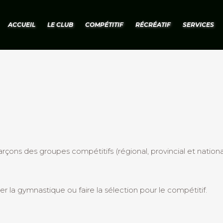
ACCUEIL
LE CLUB
COMPÉTITIF
RÉCRÉATIF
SERVICES
çons des groupes compétitifs (régional, provincial et nationa
 la gymnastique ou faire la sélection pour le compétitif.