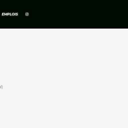
EMPLOIS
l)