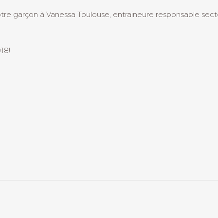
re garçon à Vanessa Toulouse, entraineure responsable secte
18!