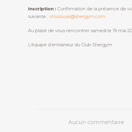
Inscription :
Confirmation de la présence de vot
suivante :
vtoulouse@shergym.com
Au plaisir de vous rencontrer samedi le 19 mai 20
L’équipe d’entraineur du Club Shergym
Aucun commentaire