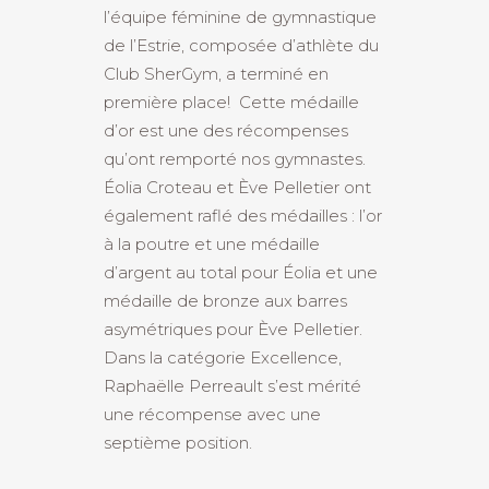
l’équipe féminine de gymnastique
de l’Estrie, composée d’athlète du
Club SherGym, a terminé en
première place! Cette médaille
d’or est une des récompenses
qu’ont remporté nos gymnastes.
Éolia Croteau et Ève Pelletier ont
également raflé des médailles : l’or
à la poutre et une médaille
d’argent au total pour Éolia et une
médaille de bronze aux barres
asymétriques pour Ève Pelletier.
Dans la catégorie Excellence,
Raphaëlle Perreault s’est mérité
une récompense avec une
septième position.