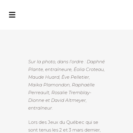
Sur la photo, dans l’ordre : Daphné
Plante, entraîneure, Éolia Croteau,
Maude Huard, Ève Pelletier,
Maïka Plamondon, Raphaëlle
Perreault, Rosalie Tremblay-
Dionne et David Altmeyer,
entraîneur.
Lors des Jeux du Québec qui se
sont tenus les 2 et 3 mars dernier,