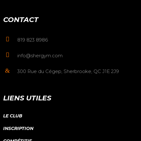
CONTACT
819 823 8986
info@shergym.com
300 Rue du Cégep, Sherbrooke, QC J1E 2J9
LIENS UTILES
LE CLUB
INSCRIPTION