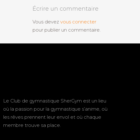
Écrire un commentaire
Vous devez
vous connecter
pour publier un commentaire.
Le Club de gymnastique SherGym est un lieu
où la passion pour la gymnastique s’anime, où
les rêves prennent leur envol et où chaque
membre trouve sa place.