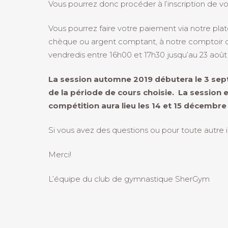
Vous pourrez donc procéder à l’inscription de v
Vous pourrez faire votre paiement via notre pl
chèque ou argent comptant, à notre comptoir de 
vendredis entre 16h00 et 17h30 jusqu’au 23 août pr
La session automne 2019 débutera le 3 sept
de la période de cours choisie. La session
compétition aura lieu les 14 et 15 décembre
Si vous avez des questions ou pour toute autre
Merci!
L’équipe du club de gymnastique SherGym