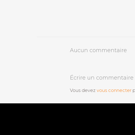
Aucun commentaire
Écrire un commentaire
Vous devez
vous connecter
p