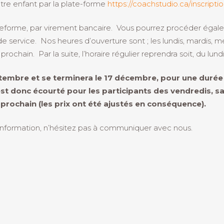
otre enfant par la plate-forme
https://coachstudio.ca/inscript
ateforme, par virement bancaire. Vous pourrez procéder égale
service. Nos heures d’ouverture sont ; les lundis, mardis, me
ochain. Par la suite, l’horaire régulier reprendra soit, du lund
embre et se terminera le 17 décembre, pour une durée 
 est donc écourté pour les participants des vendredis,
 prochain (les prix ont été ajustés en conséquence).
 information, n’hésitez pas à communiquer avec nous.