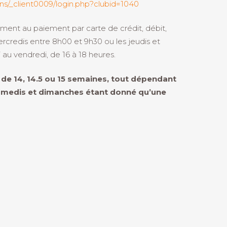
ions/_client0009/login.php?clubid=1040
ment au paiement par carte de crédit, débit,
rcredis entre 8h00 et 9h30 ou les jeudis et
i au vendredi, de 16 à 18 heures.
de 14, 14.5 ou 15 semaines, tout dépendant
 samedis et dimanches étant donné qu’une