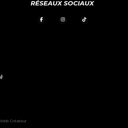
RÉSEAUX SOCIAUX
)
Web Créateur