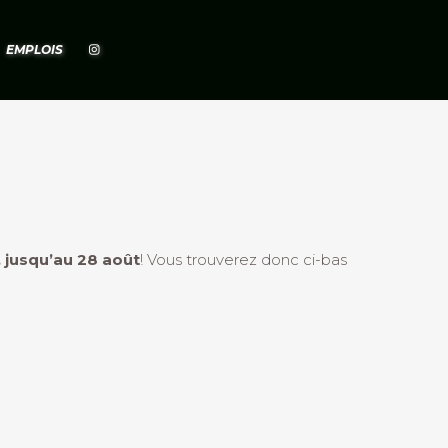
EMPLOIS
, jusqu’au 28 août
! Vous trouverez donc ci-bas