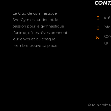
CONT
Le Club de gymnastique
819
SherGym est un lieu où la
passion pour la gymnastique
inf
s’anime, où les rêves prennent
300
leur envol et où chaque
QC 
membre trouve sa place.
© Tous droits 