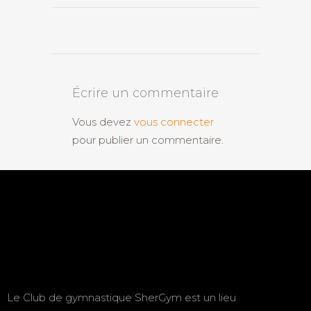
Écrire un commentaire
Vous devez
vous connecter
pour publier un commentaire.
Le Club de gymnastique SherGym est un lieu