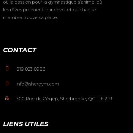
où la passion pour la gymnastique s’anime, où
les rêves prennent leur envol et où chaque
membre trouve sa place.
CONTACT
819 823 8986
info@shergym.com
300 Rue du Cégep, Sherbrooke, QC J1E 2J9
LIENS UTILES